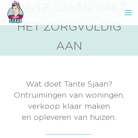
TANTE SJAAN PAKT
HET ZORGVULDIG
AAN
Wat doet Tante Sjaan?
Ontruimingen van woningen,
verkoop klaar maken
en opleveren van huizen.