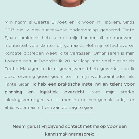
Mijn naam is Geerte Bijvoet en ik woon in Haarlem. Sinds
2017 run ik een succesvolle onderneming genaamd Tante
Sjaan. Inmiddels heb ik met mijn handen-uit-de mouwen-
mentaliteit vele klanten blij gemaakt. Met mijn effectieve en
kordate optreden weet ik te verrassen. Organiseren is mijn
tweede natuur. Doordat ik 20 jaar lang met veel plezier als
Traffic Manager in de uitgeverijwereld heb gewerkt, kan ik
deze ervaring goed gebruiken in mijn werkzaamheden als
Tante Sjaan.
Ik heb een praktische instelling en talent voor
planning en logistiek overzicht.
Met mijn sterke
inlevingsvermogen stel ik mensen op hun gemak. Ik kijk er
altijd weer naar uit om aan de slag te gaan.
Neem gerust vrijblijvend contact met mij op voor een
kennismakingsgesprek: