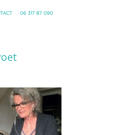
TACT
NTACT
06 317 87 090
06 317 87 090
voet