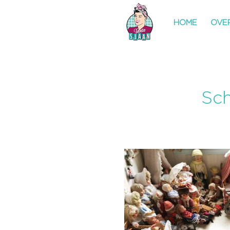
HOME
HOME
OVE
OVE
Sch